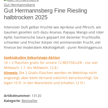
Gut Hermannsberg
Gut Hermannsberg Fine Riesling
halbtrocken 2025
Intensiver Duft gelber Früchte wie Aprikose und Pfirsich, am
Gaumen gesellen sich dazu Ananas, Papaya, Mango und roter
Apfel, harmonische Säure gepaart mit dezenter Fruchtsüße,
schlanker und frischer Körper mit animierender Frucht, viel
Finesse bei moderatem Alkoholgehalt - purer Rieslinggenuss
Spektakuläre Geburtstags-Aktion
10 + 2 Flaschen gratis für unsere 12 BESTSELLER - nur von
Mittwoch, 1.7. bis Mittwoch, 12.8.!
Hinweis:
Die 2 Gratis-Flaschen werden im Webshop nicht
angezeigt, aber beim Versand natürlich berücksichtigt. Sie
legen 10 Fl. in den Warenkorb und erhalten 12 Fl.!
Artikelnummer:
13120
Kategorie:
Bestseller