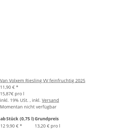
Van Volxem Riesling VV feinfruchtig 2025
11,90 €
*
15,87€ pro l
inkl. 19% USt. , inkl.
Versand
Momentan nicht verfügbar
ab
Stück (0,75 l)
Grundpreis
12
9,90 €
*
13,20 € pro l