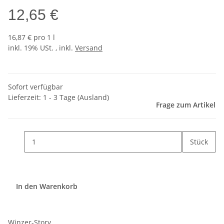
12,65 €
16,87 € pro 1 l
inkl. 19% USt. , inkl.
Versand
Sofort verfügbar
Lieferzeit:
1 - 3 Tage
(Ausland)
Frage zum Artikel
Stück
In den Warenkorb
Winzer-Story